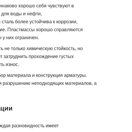
инаково хорошо себя чувствуют в
 для воды и нефти,
сталь более устойчива к коррозии,
ние. Пластмассы хорошо справляются
 у них ограничен.
 не только химическую стойкость, но
т затруднить прохождение густых
ть износ.
ор материала и конструкция арматуры.
и разрушению неподходящих материалов, а
ации
аждая разновидность имеет