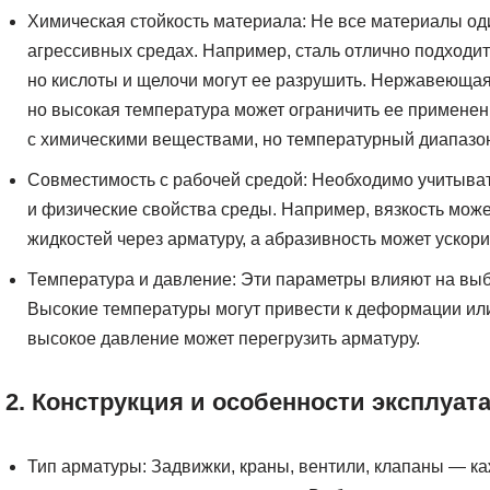
Химическая стойкость материала: Не все материалы од
агрессивных средах. Например, сталь отлично подходит
но кислоты и щелочи могут ее разрушить. Нержавеющая 
но высокая температура может ограничить ее примене
с химическими веществами, но температурный диапазон
Совместимость с рабочей средой: Необходимо учитывать
и физические свойства среды. Например, вязкость може
жидкостей через арматуру, а абразивность может ускори
Температура и давление: Эти параметры влияют на выб
Высокие температуры могут привести к деформации ил
высокое давление может перегрузить арматуру.
2. Конструкция и особенности эксплуат
Тип арматуры: Задвижки, краны, вентили, клапаны — к