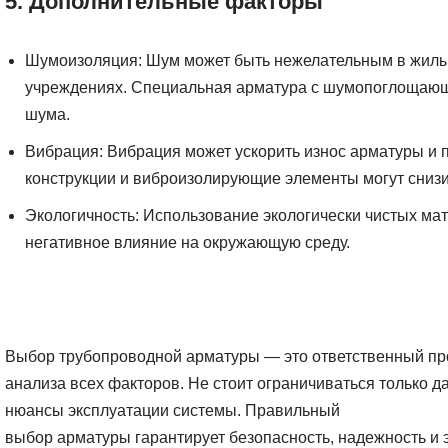
5. Дополнительные факторы
Шумоизоляция: Шум может быть нежелательным в жилы
учреждениях. Специальная арматура с шумопоглощающ
шума.
Вибрация: Вибрация может ускорить износ арматуры и 
конструкции и виброизолирующие элементы могут сниз
Экологичность: Использование экологически чистых мат
негативное влияние на окружающую среду.
Выбор трубопроводной арматуры — это ответственный пр
анализа всех факторов. Не стоит ограничиваться только д
нюансы эксплуатации системы. Правильный
выбор арматуры гарантирует безопасность, надежность и