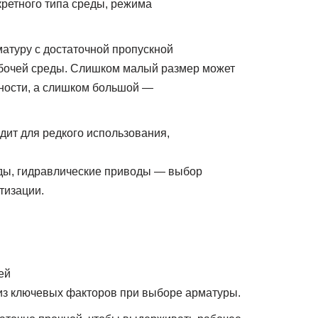
кретного типа среды, режима
атуру с достаточной пропускной
абочей среды. Слишком малый размер может
ьности, а слишком большой —
дит для редкого использования,
ды, гидравлические приводы — выбор
тизации.
ей
из ключевых факторов при выборе арматуры.