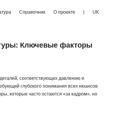
атура
Справочник
О проекте
|
UK
атуры: Ключевые факторы
деталей, соответствующих давлению и
ребующий глубокого понимания всех нюансов
ры, которые часто остаются «за кадром», но