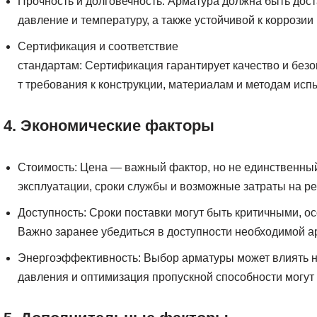
Прочность и долговечность: Арматура должна быть дос
давление и температуру, а также устойчивой к коррозии 
Сертификация и соответствие
стандартам: Сертификация гарантирует качество и без
т требования к конструкции, материалам и методам исп
4. Экономические факторы
Стоимость: Цена — важный фактор, но не единственны
эксплуатации, сроки службы и возможные затраты на ре
Доступность: Сроки поставки могут быть критичными, ос
Важно заранее убедиться в доступности необходимой а
Энергоэффективность: Выбор арматуры может влиять н
давления и оптимизация пропускной способности могут 