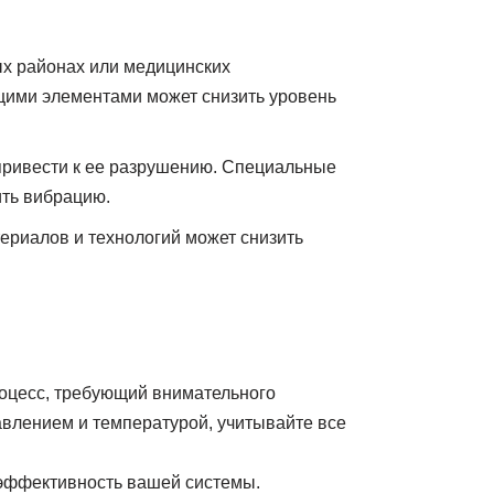
х районах или медицинских
ими элементами может снизить уровень
привести к ее разрушению. Специальные
ить вибрацию.
ериалов и технологий может снизить
оцесс, требующий внимательного
авлением и температурой, учитывайте все
 эффективность вашей системы.