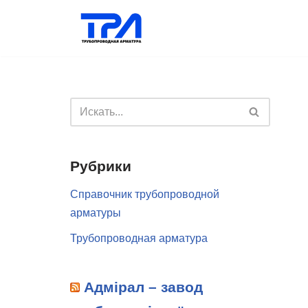
Перейти
к
содержимому
Рубрики
Справочник трубопроводной
арматуры
Трубопроводная арматура
Адмірал – завод