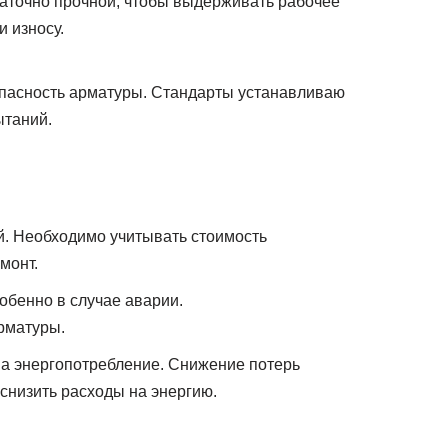
таточно прочной, чтобы выдерживать рабочее
и износу.
опасность арматуры. Стандарты устанавливаю
ытаний.
й. Необходимо учитывать стоимость
монт.
обенно в случае аварии.
рматуры.
а энергопотребление. Снижение потерь
снизить расходы на энергию.