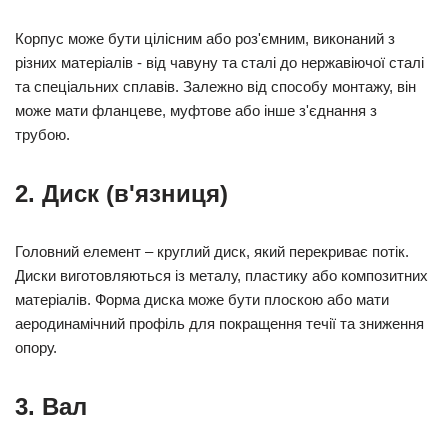
Корпус може бути цілісним або роз'ємним, виконаний з
різних матеріалів - від чавуну та сталі до нержавіючої сталі
та спеціальних сплавів. Залежно від способу монтажу, він
може мати фланцеве, муфтове або інше з'єднання з
трубою.
2. Диск (в'язниця)
Головний елемент – круглий диск, який перекриває потік.
Диски виготовляються із металу, пластику або композитних
матеріалів. Форма диска може бути плоскою або мати
аеродинамічний профіль для покращення течії та зниження
опору.
3. Вал