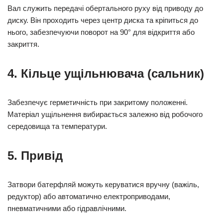
Вал служить передачі обертального руху від приводу до
диску. Він проходить через центр диска та кріпиться до
нього, забезпечуючи поворот на 90° для відкриття або
закриття.
4. Кільце ущільнювача (сальник)
Забезпечує герметичність при закритому положенні.
Матеріал ущільнення вибирається залежно від робочого
середовища та температури.
5. Привід
Затвори батерфляй можуть керуватися вручну (важіль,
редуктор) або автоматично електроприводами,
пневматичними або гідравлічними.