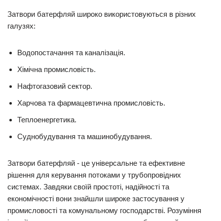
Затвори батерфляй широко використовуються в різних
галузях:
Водопостачання та каналізація.
Хімічна промисловість.
Нафтогазовий сектор.
Харчова та фармацевтична промисловість.
Теплоенергетика.
Суднобудування та машинобудування.
Затвори батерфляй - це універсальне та ефективне
рішення для керування потоками у трубопровідних
системах. Завдяки своїй простоті, надійності та
економічності вони знайшли широке застосування у
промисловості та комунальному господарстві. Розуміння