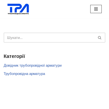
Перейти
до
вмісту
Категорії
Довідник трубопровідної арматури
Трубопровідна арматура