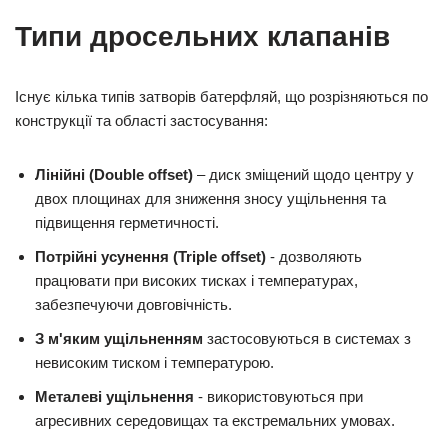
Типи дросельних клапанів
Існує кілька типів затворів батерфляй, що розрізняються по
конструкції та області застосування:
Лінійні (Double offset)
– диск зміщений щодо центру у
двох площинах для зниження зносу ущільнення та
підвищення герметичності.
Потрійні усунення (Triple offset)
- дозволяють
працювати при високих тисках і температурах,
забезпечуючи довговічність.
З м'яким ущільненням
застосовуються в системах з
невисоким тиском і температурою.
Металеві ущільнення
- використовуються при
агресивних середовищах та екстремальних умовах.