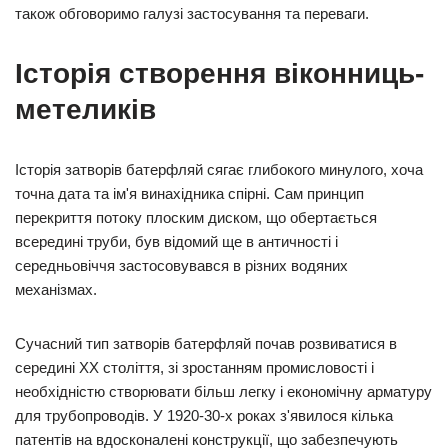
також обговоримо галузі застосування та переваги.
Історія створення віконниць-
метеликів
Історія затворів батерфляй сягає глибокого минулого, хоча
точна дата та ім'я винахідника спірні. Сам принцип
перекриття потоку плоским диском, що обертається
всередині труби, був відомий ще в античності і
середньовіччя застосовувався в різних водяних
механізмах.
Сучасний тип затворів батерфляй почав розвиватися в
середині XX століття, зі зростанням промисловості і
необхідністю створювати більш легку і економічну арматуру
для трубопроводів. У 1920-30-х роках з'явилося кілька
патентів на вдосконалені конструкції, що забезпечують