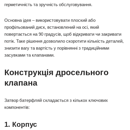
герметичність та зручність обслуговування.
Основна ідея – використовувати плоский або
профільований диск, встановлений на осі, який
повертається на 90 градусів, щоб відкривати чи закривати
потік. Таке рішення дозволило скоротити кількість деталей,
знизити вагу та вартість у порівнянні з традиційними
засувками та клапанами.
Конструкція дросельного
клапана
Затвор батерфляй складається з кількох ключових
компонентів:
1. Корпус