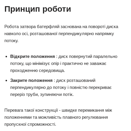
Принцип роботи
Робота затвора батерфляй заснована на повороті диска
навколо осі, розташованої перпендикулярно напрямку
потоку.
Відкрите положення
: диск повернутий паралельно
потоку, що мінімізує опір і практично не заважає
проходженню середовища.
Закрите положення
: диск розташований
перпендикулярно до потоку і повністю перекриває
переріз труби, зупиняючи потік.
Перевага такої конструкції - швидке перемикання між
положеннями та можливість плавного регулювання
пропускної спроможності.