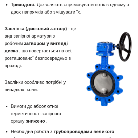
Триходові:
Дозволяють спрямовувати потік в одному з
двох напрямків або змішувати їх.
Заслінка (дисковий затвор)
- це
вид запірної арматури з
робочим
затвором у вигляді
диска
, що повертається на осі,
розташованої безпосередньо в
проході.
Заслінки особливо потрібні у
випадках, коли:
Вимоги до абсолютної
герметичності запірного
органу
знижено
.
Необхідна робота з
трубопроводами великого