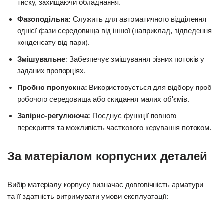
тиску, захищаючи обладнання.
Фазоподільна:
Служить для автоматичного відділення
однієї фази середовища від іншої (наприклад, відведення
конденсату від пари).
Змішувальне:
Забезпечує змішування різних потоків у
заданих пропорціях.
Пробно-пропускна:
Використовується для відбору проб
робочого середовища або скидання малих об'ємів.
Запірно-регулююча:
Поєднує функції повного
перекриття та можливість часткового керування потоком.
За матеріалом корпусних деталей
Вибір матеріалу корпусу визначає довговічність арматури
та її здатність витримувати умови експлуатації: