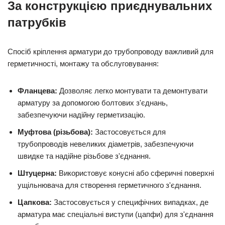
За конструкцією приєднувальних
патрубків
Спосіб кріплення арматури до трубопроводу важливий для
герметичності, монтажу та обслуговування:
Фланцева:
Дозволяє легко монтувати та демонтувати
арматуру за допомогою болтових з'єднань,
забезпечуючи надійну герметизацію.
Муфтова (різьбова):
Застосовується для
трубопроводів невеликих діаметрів, забезпечуючи
швидке та надійне різьбове з'єднання.
Штуцерна:
Використовує конусні або сферичні поверхні
ущільнювача для створення герметичного з'єднання.
Цапкова:
Застосовується у специфічних випадках, де
арматура має спеціальні виступи (цапфи) для з'єднання