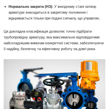
Нормально закрита (НЗ):
У вихідному стані затвор
арматури знаходиться в закритому положенні і
відкривається тільки при подачі сигналу, що управляє.
Ця докладна класифікація дозволяє точно підібрати
трубопровідну арматуру, яка максимально відповідатиме
найскладнішим вимогам конкретної системи, забезпечуючи
її надійну, безпечну та ефективну роботу на довгі роки.