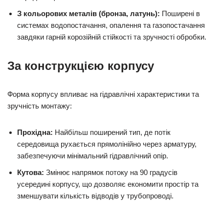
З кольорових металів (бронза, латунь):
Поширені в
системах водопостачання, опалення та газопостачання
завдяки гарній корозійній стійкості та зручності обробки.
За конструкцією корпусу
Форма корпусу впливає на гідравлічні характеристики та
зручність монтажу:
Прохідна:
Найбільш поширений тип, де потік
середовища рухається прямолінійно через арматуру,
забезпечуючи мінімальний гідравлічний опір.
Кутова:
Змінює напрямок потоку на 90 градусів
усередині корпусу, що дозволяє економити простір та
зменшувати кількість відводів у трубопроводі.