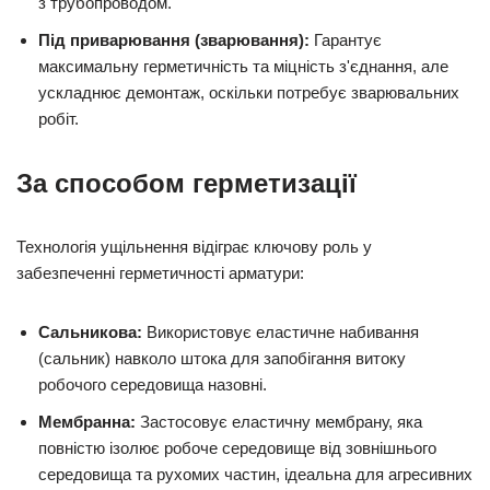
з трубопроводом.
Під приварювання (зварювання):
Гарантує
максимальну герметичність та міцність з'єднання, але
ускладнює демонтаж, оскільки потребує зварювальних
робіт.
За способом герметизації
Технологія ущільнення відіграє ключову роль у
забезпеченні герметичності арматури:
Сальникова:
Використовує еластичне набивання
(сальник) навколо штока для запобігання витоку
робочого середовища назовні.
Мембранна:
Застосовує еластичну мембрану, яка
повністю ізолює робоче середовище від зовнішнього
середовища та рухомих частин, ідеальна для агресивних