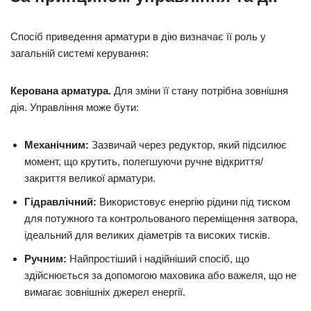
Спосіб приведення арматури в дію визначає її роль у
загальній системі керування:
Керована арматура.
Для зміни її стану потрібна зовнішня
дія. Управління може бути:
Механічним:
Зазвичай через редуктор, який підсилює
момент, що крутить, полегшуючи ручне відкриття/
закриття великої арматури.
Гідравлічний:
Використовує енергію рідини під тиском
для потужного та контрольованого переміщення затвора,
ідеальний для великих діаметрів та високих тисків.
Ручним:
Найпростіший і надійніший спосіб, що
здійснюється за допомогою маховика або важеля, що не
вимагає зовнішніх джерел енергії.