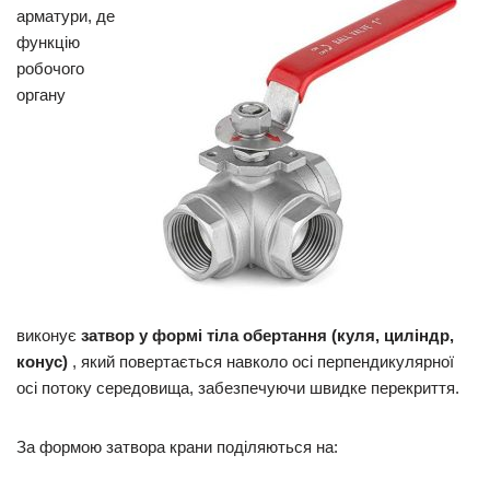
арматури, де
функцію
робочого
органу
виконує
затвор у формі тіла обертання (куля, циліндр,
конус)
, який повертається навколо осі перпендикулярної
осі потоку середовища, забезпечуючи швидке перекриття.
За формою затвора крани поділяються на: