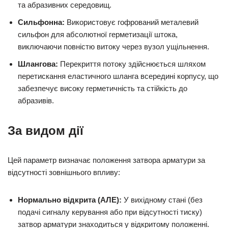
та абразивних середовищ.
Сильфонна:
Використовує гофрований металевий
сильфон для абсолютної герметизації штока,
виключаючи повністю витоку через вузол ущільнення.
Шлангова:
Перекриття потоку здійснюється шляхом
перетискання еластичного шланга всередині корпусу, що
забезпечує високу герметичність та стійкість до
абразивів.
За видом дії
Цей параметр визначає положення затвора арматури за
відсутності зовнішнього впливу:
Нормально відкрита (АЛЕ):
У вихідному стані (без
подачі сигналу керування або при відсутності тиску)
затвор арматури знаходиться у відкритому положенні.