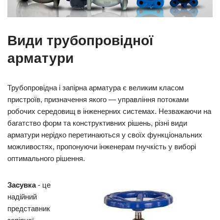
Види трубопровідної
арматури
Трубопровідна і запірна арматура є великим класом
пристроїв, призначення якого — управління потоками
робочих середовищ в інженерних системах. Незважаючи на
багатство форм та конструктивних рішень, різні види
арматури нерідко перетинаються у своїх функціональних
можливостях, пропонуючи інженерам гнучкість у виборі
оптимального рішення.
Засувка
- це
надійний
представник