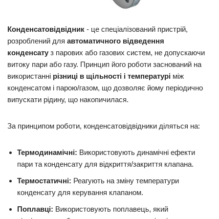
Конденсатовідвідник
- це спеціалізований пристрій,
розроблений для
автоматичного відведення
конденсату
з парових або газових систем, не допускаючи
витоку пари або газу. Принцип його роботи заснований на
використанні
різниці в щільності і температурі
між
конденсатом і парою/газом, що дозволяє йому періодично
випускати рідину, що накопичилася.
За принципом роботи, конденсатовідвідники діляться на:
Термодинамічні:
Використовують динамічні ефекти
пари та конденсату для відкриття/закриття клапана.
Термостатичні:
Реагують на зміну температури
конденсату для керування клапаном.
Поплавці:
Використовують поплавець, який