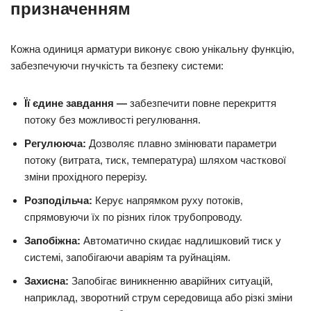
призначенням
Кожна одиниця арматури виконує свою унікальну функцію,
забезпечуючи гнучкість та безпеку системи:
Її єдине завдання —
забезпечити повне перекриття
потоку без можливості регулювання.
Регулююча:
Дозволяє плавно змінювати параметри
потоку (витрата, тиск, температура) шляхом часткової
зміни прохідного перерізу.
Розподільча:
Керує напрямком руху потоків,
спрямовуючи їх по різних гілок трубопроводу.
Запобіжна:
Автоматично скидає надлишковий тиск у
системі, запобігаючи аваріям та руйнаціям.
Захисна:
Запобігає виникненню аварійних ситуацій,
наприклад, зворотний струм середовища або різкі зміни