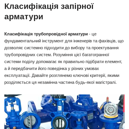
Класифікація запірної
арматури
Класифікація трубопровідної арматури
- це
фундаментальний інструмент для інженерів та фахівців, що
дозволяє системно підходити до вибору та проектування
трубопровідних систем. Розуміння цієї багатогранної
системи поділу допомагає як правильно підібрати елемент,
а й передбачити його поведінка у різних умовах
експлуатації. Давайте розглянемо ключові критерії, якими
розділяється ця незамінна частина будь-якої магістралі.