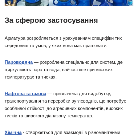
За сферою застосування
Арматура розробляється з урахуванням специфіки тих
середовищ та умов, у яких вона має працювати:
Пароводяна
—
розроблена спеціально для систем, де
циркулюють пара та вода, найчастіше при високих
температурах та тисках.
Нафтова та газова
—
призначена для видобутку,
транспортування та переробки вуглеводнів, що потребує
особливої ​​стійкості до агресивних компонентів, високих
тисків та широкого діапазону температур.
Хімічна
-
створюється для взаємодії з різноманітними