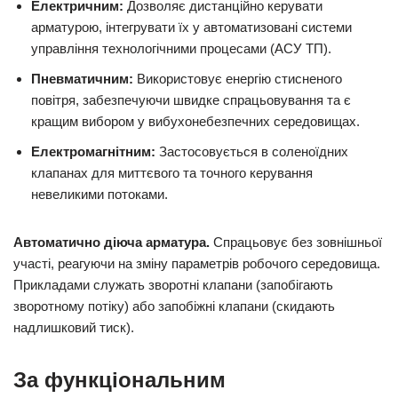
Електричним:
Дозволяє дистанційно керувати
арматурою, інтегрувати їх у автоматизовані системи
управління технологічними процесами (АСУ ТП).
Пневматичним:
Використовує енергію стисненого
повітря, забезпечуючи швидке спрацьовування та є
кращим вибором у вибухонебезпечних середовищах.
Електромагнітним:
Застосовується в соленоїдних
клапанах для миттєвого та точного керування
невеликими потоками.
Автоматично діюча арматура.
Спрацьовує без зовнішньої
участі, реагуючи на зміну параметрів робочого середовища.
Прикладами служать зворотні клапани (запобігають
зворотному потіку) або запобіжні клапани (скидають
надлишковий тиск).
За функціональним