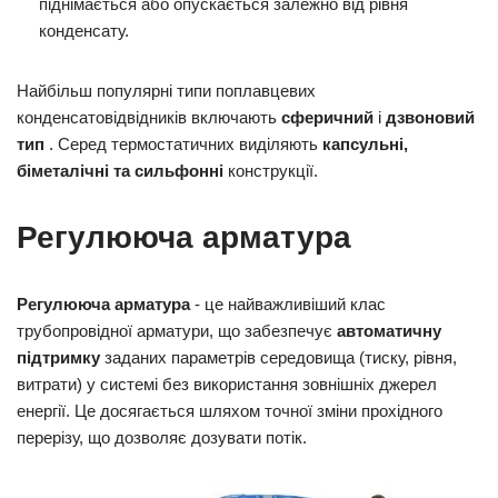
піднімається або опускається залежно від рівня
конденсату.
Найбільш популярні типи поплавцевих
конденсатовідвідників включають
сферичний
і
дзвоновий
тип
. Серед термостатичних виділяють
капсульні,
біметалічні та сильфонні
конструкції.
Регулююча арматура
Регулююча арматура
- це найважливіший клас
трубопровідної арматури, що забезпечує
автоматичну
підтримку
заданих параметрів середовища (тиску, рівня,
витрати) у системі без використання зовнішніх джерел
енергії. Це досягається шляхом точної зміни прохідного
перерізу, що дозволяє дозувати потік.