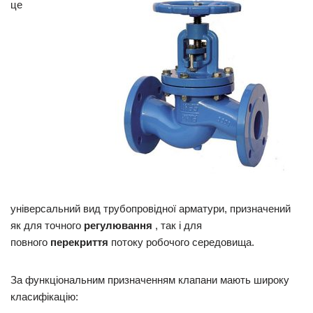
це
універсальний вид трубопровідної арматури, призначений
як для точного
регулювання
, так і для
повного
перекриття
потоку робочого середовища.
За функціональним призначенням клапани мають широку
класифікацію: