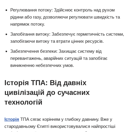
Регулювання потоку: Здійснює контроль над рухом
рідини або газу, дозволяючи регулювати швидкість та
напрямок потоку.
Запобігання витоку: Забезпечує герметичність системи,
запобігаючи витоку та втрати цінних ресурсів.
Забезпечення безпеки: Захищає систему від
перевантажень, аварійних ситуацій та запобігає
виникненню небезпечних умов.
Історія ТПА: Від давніх
цивілізацій до сучасних
технологій
Історія
ТПА сягає корінням у глибоку давнину. Вже у
стародавньому Єгипті використовувалися найпростіші