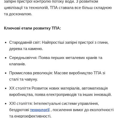
запірні пристрої контролю потоку води. З розвитком
цивілізації та технологій, ТПА ставала все більш складною
та досконалою.
Ключові етапи розвитку ТПА:
Стародавній світ: Найпростіші запірні пристрої з глини,
дерева та каменю.
Середньовіччя: Поява перших металевих кранів та
клапанів.
Промислова революція: Масове виробництво ТПА зі
сталі та чавуну.
XX століття Розвиток нових матеріалів, автоматизація
виробництва, поява електроприводів та інших інновацій.
XXI століття: Інтелектуальні системи управління,
бездротові
технології
, посилення вимог до екологічності
та енергоефективності.