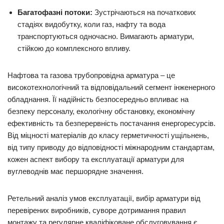
Багатофазні потоки:
Зустрічаються на початкових
стадіях видобутку, коли газ, нафту та вода
транспортуються одночасно. Вимагають арматури,
стійкою до комплексного впливу.
Нафтова та газова трубопровідна арматура – ​​це
високотехнологічний та відповідальний сегмент інженерного
обладнання. Її надійність безпосередньо впливає на
безпеку персоналу, екологічну обстановку, економічну
ефективність та безперервність постачання енергоресурсів.
Від міцності матеріалів до класу герметичності ущільнень,
від типу приводу до відповідності міжнародним стандартам,
кожен аспект вибору та експлуатації арматури для
вуглеводнів має першорядне значення.
Ретельний аналіз умов експлуатації, вибір арматури від
перевірених виробників, суворе дотримання правил
монтажу та регулярне кваліфіковане обслуговування є