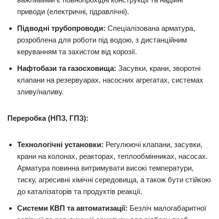
приводи (електричні, гідравлічні).
Підводні трубопроводи:
Спеціалізована арматура,
розроблена для роботи під водою, з дистанційним
керуванням та захистом від корозії.
Нафтобази та газосховища:
Засувки, крани, зворотні
клапани на резервуарах, насосних агрегатах, системах
зливу/наливу.
Переробка (НПЗ, ГПЗ):
Технологічні установки:
Регулюючі клапани, засувки,
крани на колонах, реакторах, теплообмінниках, насосах.
Арматура повинна витримувати високі температури,
тиску, агресивні хімічні середовища, а також бути стійкою
до каталізаторів та продуктів реакції.
Системи КВП та автоматизації:
Безліч малогабаритної