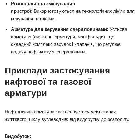
Розподільні та змішувальні
пристрої:
Використовуються на технологічних лініях для
керування потоками.
Арматура для керування свердловинами:
Устьова
арматура (фонтанні арматури, маніфольди) - це
складний комплекс засувок і клапанів, що регулює
подачу нафти/газу зі свердловини.
Приклади застосування
нафтової та газової
арматури
Нафтогазова арматура застосовується усім етапах
життєвого циклу вуглеводнів: від видобутку до розподілу.
Видобуток: