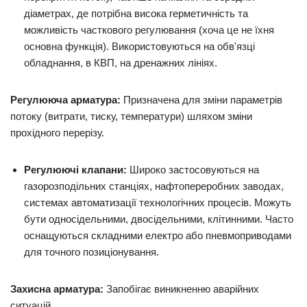
діаметрах, де потрібна висока герметичність та
можливість часткового регулювання (хоча це не їхня
основна функція). Використовуються на обв'язці
обладнання, в КВП, на дренажних лініях.
Регулююча арматура:
Призначена для зміни параметрів
потоку (витрати, тиску, температури) шляхом зміни
прохідного перерізу.
Регулюючі клапани:
Широко застосовуються на
газорозподільних станціях, нафтопереробних заводах,
системах автоматизації технологічних процесів. Можуть
бути односідельними, двосідельними, клітинними. Часто
оснащуються складними електро або пневмоприводами
для точного позиціонування.
Захисна арматура:
Запобігає виникненню аварійних
ситуацій.