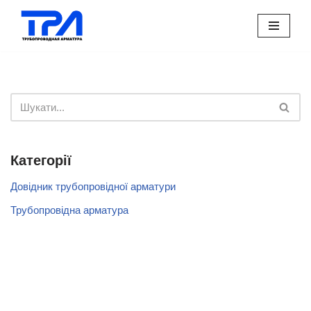
Перейти
до
вмісту
Категорії
Довідник трубопровідної арматури
Трубопровідна арматура