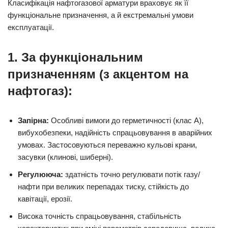
Класифікація нафтогазової арматури враховує як її
функціональне призначення, а й екстремальні умови
експлуатації.
1. За функціональним
призначенням (з акцентом на
нафтогаз):
Запірна:
Особливі вимоги до герметичності (клас А),
вибухобезпеки, надійність спрацьовування в аварійних
умовах. Застосовуються переважно кульові крани,
засувки (клинові, шиберні).
Регулююча:
здатність точно регулювати потік газу/
нафти при великих перепадах тиску, стійкість до
кавітації, ерозії.
Висока точність спрацьовування, стабільність