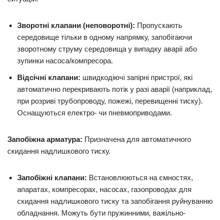
Зворотні клапани (неповоротні):
Пропускають
середовище тільки в одному напрямку, запобігаючи
зворотному струму середовища у випадку аварії або
зупинки насоса/компресора.
Відсічні клапани:
швидкодіючі запірні пристрої, які
автоматично перекривають потік у разі аварії (наприклад,
при розриві трубопроводу, пожежі, перевищенні тиску).
Оснащуються електро- чи пневмоприводами.
Запобіжна арматура:
Призначена для автоматичного
скидання надлишкового тиску.
Запобіжні клапани:
Встановлюються на ємностях,
апаратах, компресорах, насосах, газопроводах для
скидання надлишкового тиску та запобігання руйнуванню
обладнання. Можуть бути пружинними, важільно-