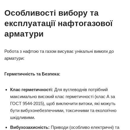
Особливості вибору та
експлуатації нафтогазової
арматури
Робота з нафтою та газом висуває унікальні вимоги до
арматури:
Герметичність та Безпека:
Клас герметичності:
Для вуглеводнів потрібний
максимально високий клас герметичності (клас А за
ГОСТ 9544-2015), щоб виключити витоки, які можуть
бути вибухонебезпечними, токсичними та екологічно
шкідливими.
Вибухозахисність:
Приводи (особливо електричні) та