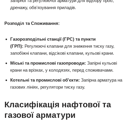
запірної та регулюючої арматури для відбору проб,
дренажу, обв'язування приладів.
Розподіл та Споживання:
Газорозподільні станції (ГРС) та пункти
(ГРП):
Регулюючі клапани для зниження тиску газу,
запобіжні клапани, відсікові клапани, кульові крани.
Міські та промислові газопроводи:
Запірні кульові
крани на врізках, у колодязях, перед споживачами.
Котельні та промислові об'єкти:
Запірна арматура на
газових лініях, регулятори тиску газу.
Класифікація нафтової та
газової арматури