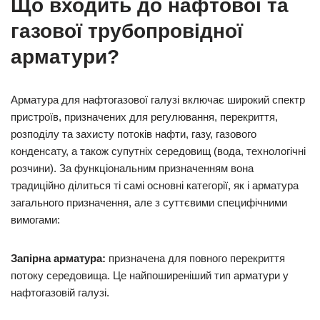
Що входить до нафтової та
газової трубопровідної
арматури?
Арматура для нафтогазової галузі включає широкий спектр
пристроїв, призначених для регулювання, перекриття,
розподілу та захисту потоків нафти, газу, газового
конденсату, а також супутніх середовищ (вода, технологічні
розчини). За функціональним призначенням вона
традиційно ділиться ті самі основні категорії, як і арматура
загального призначення, але з суттєвими специфічними
вимогами:
Запірна арматура:
призначена для повного перекриття
потоку середовища. Це найпоширеніший тип арматури у
нафтогазовій галузі.