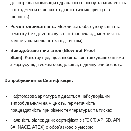
де потрібна мінімізація гідравлічного опору та можливість
проходження очисних та діагностичних пристроїв
(поршнів).
Ремонтопридатність:
Можливість обслуговування та
ремонту без демонтажу з лінії (наприклад, можливість
заміни ущільнень штока під тиском).
Викидобезпечний шток (Blow-out Proof
Stem):
Конструкція, що запобігає виштовхуванню штока
з корпусу під тиском середовища, підвищуючи безпеку.
Випробування та Сертифікація:
Нафтогазова арматура піддається найсуворішим
випробуванням на міцність, герметичність,
працездатність при різних температурах та тисках.
Наявність відповідних сертифікатів (ГОСТ, API 6D, API
6A, NACE, ATEX) є обов'язковою умовою.