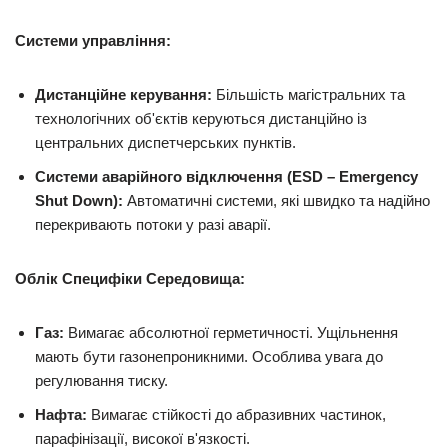
Системи управління:
Дистанційне керування:
Більшість магістральних та
технологічних об'єктів керуються дистанційно із
центральних диспетчерських пунктів.
Системи аварійного відключення (ESD – Emergency
Shut Down):
Автоматичні системи, які швидко та надійно
перекривають потоки у разі аварії.
Облік Специфіки Середовища:
Газ:
Вимагає абсолютної герметичності. Ущільнення
мають бути газонепроникними. Особлива увага до
регулювання тиску.
Нафта:
Вимагає стійкості до абразивних частинок,
парафінізації, високої в'язкості.