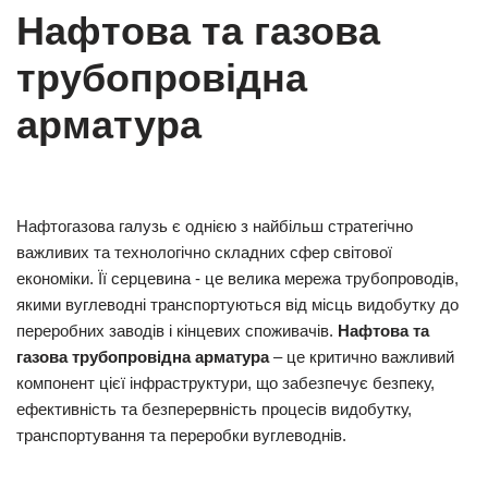
Нафтова та газова
трубопровідна
арматура
Нафтогазова галузь є однією з найбільш стратегічно
важливих та технологічно складних сфер світової
економіки. Її серцевина - це велика мережа трубопроводів,
якими вуглеводні транспортуються від місць видобутку до
переробних заводів і кінцевих споживачів.
Нафтова та
газова трубопровідна арматура
– ​​це критично важливий
компонент цієї інфраструктури, що забезпечує безпеку,
ефективність та безперервність процесів видобутку,
транспортування та переробки вуглеводнів.