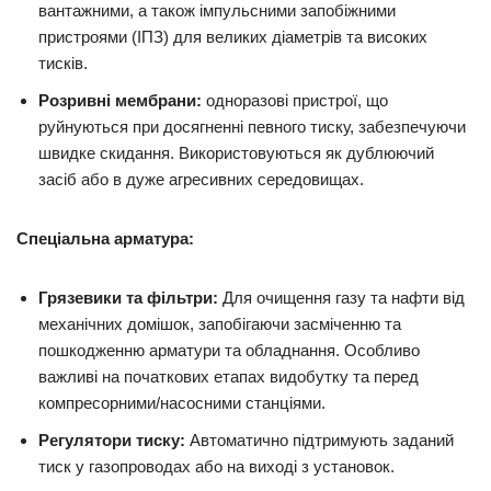
вантажними, а також імпульсними запобіжними
пристроями (ІПЗ) для великих діаметрів та високих
тисків.
Розривні мембрани:
одноразові пристрої, що
руйнуються при досягненні певного тиску, забезпечуючи
швидке скидання. Використовуються як дублюючий
засіб або в дуже агресивних середовищах.
Спеціальна арматура:
Грязевики та фільтри:
Для очищення газу та нафти від
механічних домішок, запобігаючи засміченню та
пошкодженню арматури та обладнання. Особливо
важливі на початкових етапах видобутку та перед
компресорними/насосними станціями.
Регулятори тиску:
Автоматично підтримують заданий
тиск у газопроводах або на виході з установок.