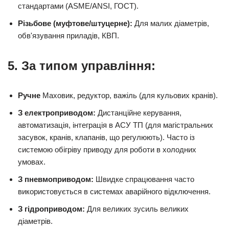
стандартами (ASME/ANSI, ГОСТ).
Різьбове (муфтове/штуцерне):
Для малих діаметрів,
обв'язування приладів, КВП.
5. За типом управління:
Ручне
Маховик, редуктор, важіль (для кульових кранів).
З електроприводом:
Дистанційне керування,
автоматизація, інтеграція в АСУ ТП (для магістральних
засувок, кранів, клапанів, що регулюють). Часто із
системою обігріву приводу для роботи в холодних
умовах.
З пневмоприводом:
Швидке спрацювання часто
використовується в системах аварійного відключення.
З гідроприводом:
Для великих зусиль великих
діаметрів.