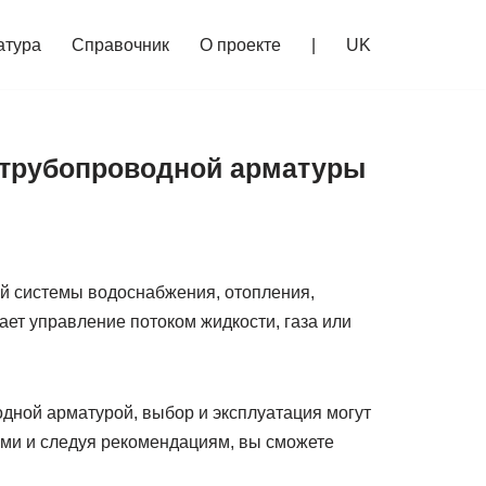
атура
Справочник
О проекте
|
UK
 трубопроводной арматуры
й системы водоснабжения, отопления,
ает управление потоком жидкости, газа или
дной арматурой, выбор и эксплуатация могут
ми и следуя рекомендациям, вы сможете