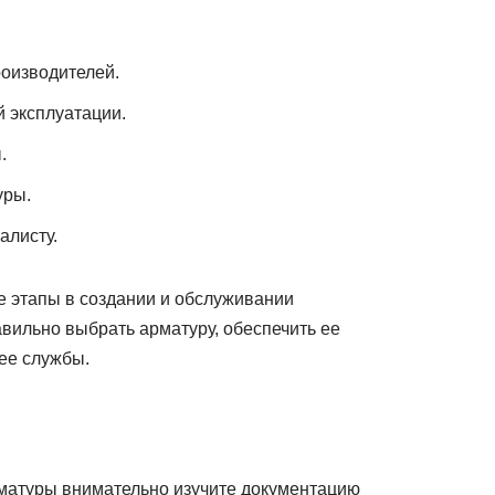
роизводителей.
 эксплуатации.
.
уры.
алисту.
 этапы в создании и обслуживании
вильно выбрать арматуру, обеспечить ее
 ее службы.
рматуры внимательно изучите документацию