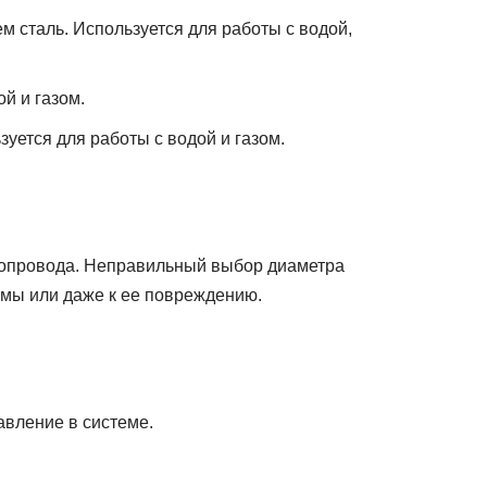
м сталь. Используется для работы с водой,
ой и газом.
зуется для работы с водой и газом.
бопровода. Неправильный выбор диаметра
емы или даже к ее повреждению.
авление в системе.