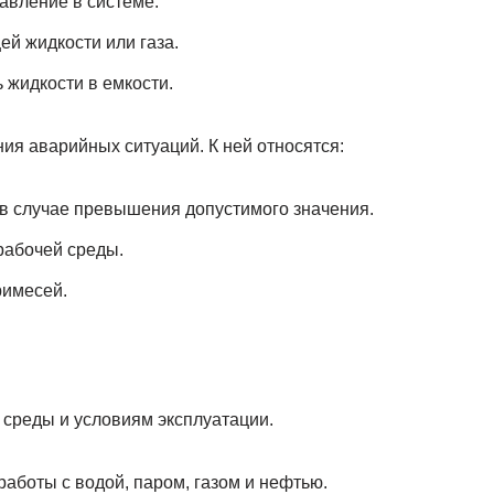
авление в системе.
й жидкости или газа.
 жидкости в емкости.
я аварийных ситуаций. К ней относятся:
в случае превышения допустимого значения.
рабочей среды.
римесей.
 среды и условиям эксплуатации.
работы с водой, паром, газом и нефтью.