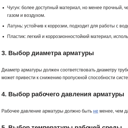
Чугун: более доступный материал, но менее прочный, че
газом и воздухом.
Латунь: устойчив к коррозии, подходит для работы с вод
Пластик: легкий и коррозионностойкий материал, исполь
3. Выбор диаметра арматуры
Диаметр арматуры должен соответствовать диаметру тру
может привести к снижению пропускной способности сист
4. Выбор рабочего давления арматуры
Рабочее давление арматуры должно быть
не
менее, чем д
5. Выбор температуры рабочей среды