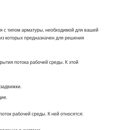
ся с типом арматуры, необходимой для вашей
из которых предназначен для решения
рытия потока рабочей среды. К этой
задвижки.
ие.
оток рабочей среды. К ней относятся: