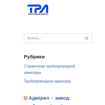
Перейти
к
содержимому
Рубрики
Справочник трубопроводной
арматуры
Трубопроводная арматура
Адмірал – завод