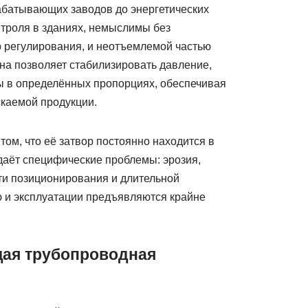
атывающих заводов до энергетических
нтроля в зданиях, немыслимы без
р регулирования, и неотъемлемой частью
на позволяет стабилизировать давление,
ды в определённых пропорциях, обеспечивая
скаемой продукции.
ом, что её затвор постоянно находится в
даёт специфические проблемы: эрозия,
ти позиционирования и длительной
ю и эксплуатации предъявляются крайне
щая трубопроводная