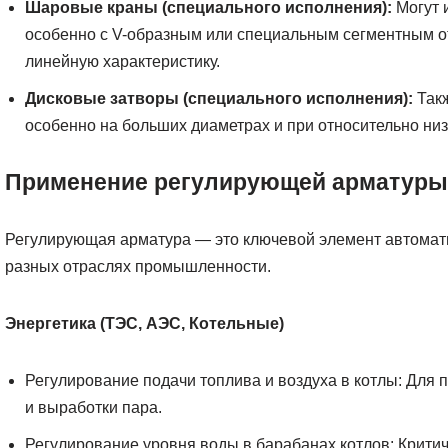
Шаровые краны (специального исполнения):
Могут 
особенно с V-образным или специальным сегментным 
линейную характеристику.
Дисковые затворы (специального исполнения):
Такж
особенно на больших диаметрах и при относительно низ
Применение регулирующей арматуры
Регулирующая арматура — это ключевой элемент автомат
разных отраслях промышленности.
Энергетика (ТЭС, АЭС, Котельные)
Регулирование подачи топлива и воздуха в котлы: Для
и выработки пара.
Регулирование уровня воды в барабанах котлов: Крити