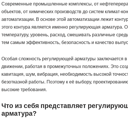
Современные промышленные комплексы, от нефтеперераб
объектов, от химических производств до систем климат-ко
автоматизации. В основе этой автоматизации лежит конту
этого контура является именно регулирующая арматура. О
температуру, уровень, расход, смешивать различные сре
тем самым эффективность, безопасность и качество выпу
Особая сложность регулирующей арматуры заключается в т
движении, работая в промежуточных положениях. Это соз
кавитация, шум, вибрация, необходимость высокой точнос
безотказной работы. Поэтому к её выбору, проектировани
высокие требования.
Что из себя представляет регулирую
арматура?