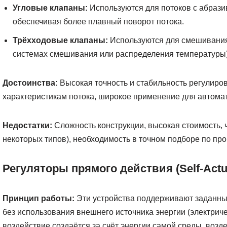
Угловые клапаны:
Используются для потоков с абраз
обеспечивая более плавный поворот потока.
Трёхходовые клапаны:
Используются для смешивания 
системах смешивания или распределения температуры)
Достоинства:
Высокая точность и стабильность регулиро
характеристикам потока, широкое применение для автома
Недостатки:
Сложность конструкции, высокая стоимость, ч
некоторых типов), необходимость в точном подборе по про
Регуляторы прямого действия (Self-Actu
Принцип работы:
Эти устройства поддерживают заданный
без использования внешнего источника энергии (электрич
воздействие создаётся за счёт энергии самой среды, воз