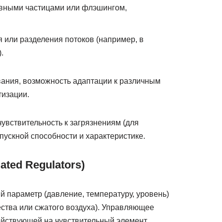
ивными частицами или флэшингом,
или разделения потоков (например, в
.
вания, возможность адаптации к различным
тизации.
увствительность к загрязнениям (для
пускной способности и характеристике.
ated Regulators)
 параметр (давление, температуру, уровень)
ества или сжатого воздуха). Управляющее
действующей на чувствительный элемент