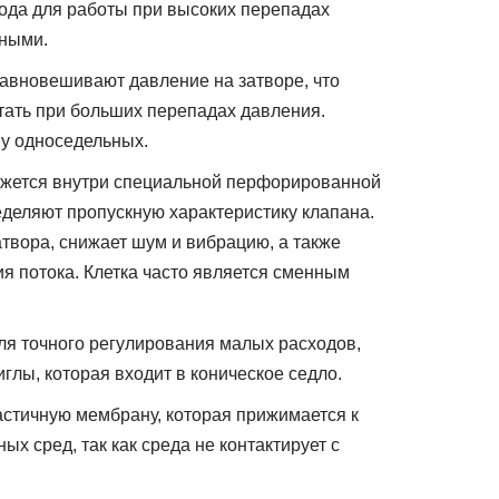
ода для работы при высоких перепадах
чными.
равновешивают давление на затворе, что
тать при больших перепадах давления.
 у односедельных.
жется внутри специальной перфорированной
ределяют пропускную характеристику клапана.
твора, снижает шум и вибрацию, а также
я потока. Клетка часто является сменным
я точного регулирования малых расходов,
глы, которая входит в коническое седло.
астичную мембрану, которая прижимается к
х сред, так как среда не контактирует с