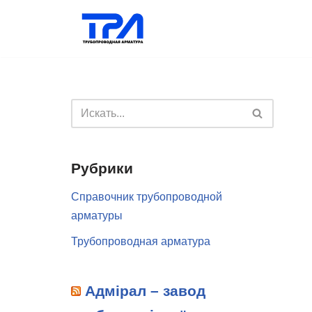
Перейти
к
содержимому
Рубрики
Справочник трубопроводной
арматуры
Трубопроводная арматура
Адмірал – завод