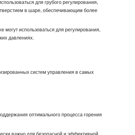
использоваться для грубого регулирования,
отверстием в шаре, обеспечивающим более
е могут использоваться для регулирования,
ких давлениях.
изированных систем управления в самых
 поддержания оптимального процесса горения
чески важно для безопасной и эффективной