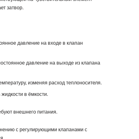
ет затвор.
янное давление на входе в клапан
стоянное давление на выходе из клапана
мпературу, изменяя расход теплоносителя.
жидкости в ёмкости.
ебуют внешнего питания.
внению с регулирующими клапанами с
я.