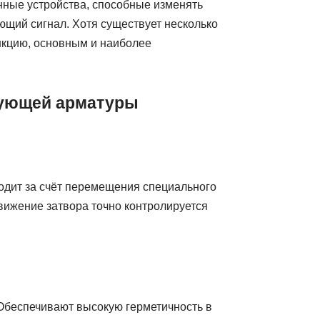
ные устройства, способные изменять
щий сигнал. Хотя существует несколько
кцию, основным и наиболее
ующей арматуры
одит за счёт перемещения специального
Движение затвора точно контролируется
 Обеспечивают высокую герметичность в