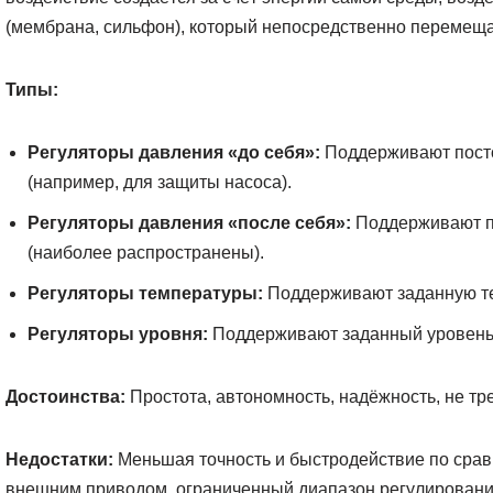
(мембрана, сильфон), который непосредственно перемеща
Типы:
Регуляторы давления «до себя»:
Поддерживают посто
(например, для защиты насоса).
Регуляторы давления «после себя»:
Поддерживают по
(наиболее распространены).
Регуляторы температуры:
Поддерживают заданную те
Регуляторы уровня:
Поддерживают заданный уровень 
Достоинства:
Простота, автономность, надёжность, не тр
Недостатки:
Меньшая точность и быстродействие по сра
внешним приводом, ограниченный диапазон регулировани