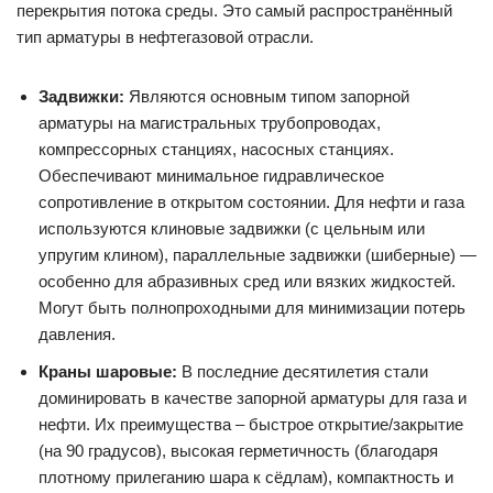
перекрытия потока среды. Это самый распространённый
тип арматуры в нефтегазовой отрасли.
Задвижки:
Являются основным типом запорной
арматуры на магистральных трубопроводах,
компрессорных станциях, насосных станциях.
Обеспечивают минимальное гидравлическое
сопротивление в открытом состоянии. Для нефти и газа
используются клиновые задвижки (с цельным или
упругим клином), параллельные задвижки (шиберные) —
особенно для абразивных сред или вязких жидкостей.
Могут быть полнопроходными для минимизации потерь
давления.
Краны шаровые:
В последние десятилетия стали
доминировать в качестве запорной арматуры для газа и
нефти. Их преимущества – быстрое открытие/закрытие
(на 90 градусов), высокая герметичность (благодаря
плотному прилеганию шара к сёдлам), компактность и