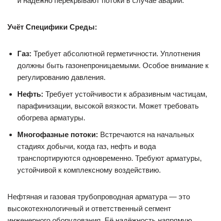
и надёжно перекрывают потоки в случае аварии.
Учёт Специфики Среды:
Газ:
Требует абсолютной герметичности. Уплотнения
должны быть газонепроницаемыми. Особое внимание к
регулированию давления.
Нефть:
Требует устойчивости к абразивным частицам,
парафинизации, высокой вязкости. Может требовать
обогрева арматуры.
Многофазные потоки:
Встречаются на начальных
стадиях добычи, когда газ, нефть и вода
транспортируются одновременно. Требуют арматуры,
устойчивой к комплексному воздействию.
Нефтяная и газовая трубопроводная арматура — это
высокотехнологичный и ответственный сегмент
инженерного оборудования. Её надёжность напрямую