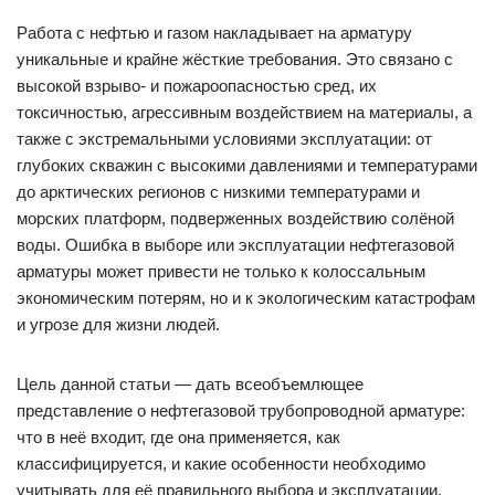
Работа с нефтью и газом накладывает на арматуру
уникальные и крайне жёсткие требования. Это связано с
высокой взрыво- и пожароопасностью сред, их
токсичностью, агрессивным воздействием на материалы, а
также с экстремальными условиями эксплуатации: от
глубоких скважин с высокими давлениями и температурами
до арктических регионов с низкими температурами и
морских платформ, подверженных воздействию солёной
воды. Ошибка в выборе или эксплуатации нефтегазовой
арматуры может привести не только к колоссальным
экономическим потерям, но и к экологическим катастрофам
и угрозе для жизни людей.
Цель данной статьи — дать всеобъемлющее
представление о нефтегазовой трубопроводной арматуре:
что в неё входит, где она применяется, как
классифицируется, и какие особенности необходимо
учитывать для её правильного выбора и эксплуатации.