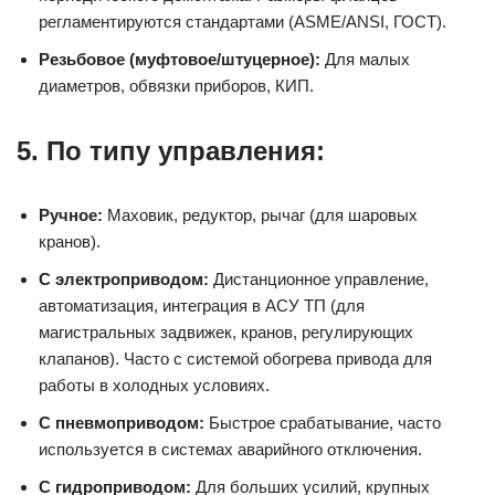
регламентируются стандартами (ASME/ANSI, ГОСТ).
Резьбовое (муфтовое/штуцерное):
Для малых
диаметров, обвязки приборов, КИП.
5. По типу управления:
Ручное:
Маховик, редуктор, рычаг (для шаровых
кранов).
С электроприводом:
Дистанционное управление,
автоматизация, интеграция в АСУ ТП (для
магистральных задвижек, кранов, регулирующих
клапанов). Часто с системой обогрева привода для
работы в холодных условиях.
С пневмоприводом:
Быстрое срабатывание, часто
используется в системах аварийного отключения.
С гидроприводом:
Для больших усилий, крупных