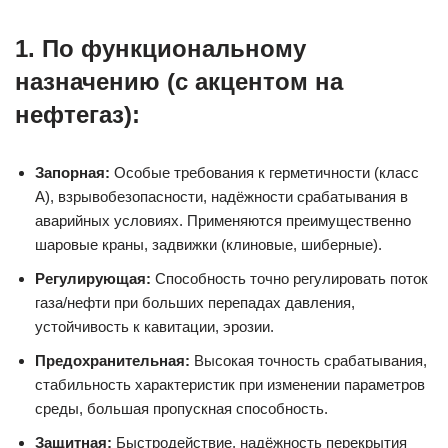
1. По функциональному
назначению (с акцентом на
нефтегаз):
Запорная:
Особые требования к герметичности (класс
А), взрывобезопасности, надёжности срабатывания в
аварийных условиях. Применяются преимущественно
шаровые краны, задвижки (клиновые, шиберные).
Регулирующая:
Способность точно регулировать поток
газа/нефти при больших перепадах давления,
устойчивость к кавитации, эрозии.
Предохранительная:
Высокая точность срабатывания,
стабильность характеристик при изменении параметров
среды, большая пропускная способность.
Защитная:
Быстродействие, надёжность перекрытия