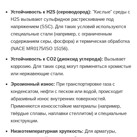
Устойчивость к H2S (сероводород):
"Кислые" среды с
H2S вызывают сульфидное растрескивание под
напряжением (SSC). Для таких условий используются
специальные стали (например, с ограниченным
содержанием серы, фосфора) и термическая обработка
(NACE MR0175/ISO 15156).
Устойчивость к CO2 (диоксид углерода):
Вызывает
коррозию. Для таких сред могут применяться хромистые
или нержавеющие стали.
Эрозионный износ:
При транспортировке газа с
конденсатом, нефти с песком или водой, происходит
абразивный износ внутренних поверхностей.
Применяются износостойкие материалы (например,
твёрдые сплавы, наплавки стеллитом) и специальные
конструкции.
Низкотемпературная хрупкость:
Для арматуры,