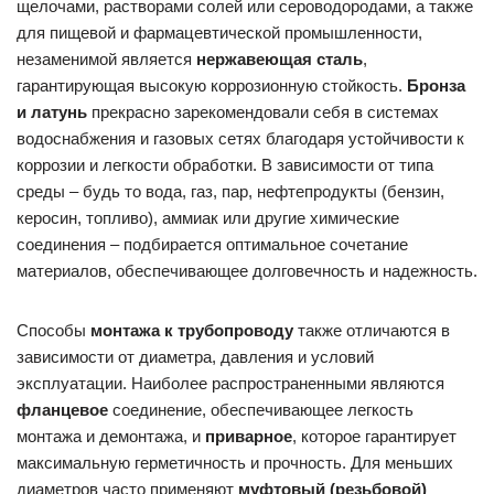
щелочами, растворами солей или сероводородами, а также
для пищевой и фармацевтической промышленности,
незаменимой является
нержавеющая сталь
,
гарантирующая высокую коррозионную стойкость.
Бронза
и латунь
прекрасно зарекомендовали себя в системах
водоснабжения и газовых сетях благодаря устойчивости к
коррозии и легкости обработки. В зависимости от типа
среды – будь то вода, газ, пар, нефтепродукты (бензин,
керосин, топливо), аммиак или другие химические
соединения – подбирается оптимальное сочетание
материалов, обеспечивающее долговечность и надежность.
Способы
монтажа к трубопроводу
также отличаются в
зависимости от диаметра, давления и условий
эксплуатации. Наиболее распространенными являются
фланцевое
соединение, обеспечивающее легкость
монтажа и демонтажа, и
приварное
, которое гарантирует
максимальную герметичность и прочность. Для меньших
диаметров часто применяют
муфтовый (резьбовой)