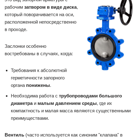
рабочим
затвором в виде диска
,
который поворачивается на оси,
расположенной непосредственно
в проходе.
Заслонки особенно
востребованы в случаях, когда:
Требования к абсолютной
герметичности запорного
органа
понижены
.
Необходима работа с
трубопроводами большого
диаметра
и
малым давлением среды
, где их
компактность и малая масса являются существенными
преимуществами.
Вентиль
(часто используется как синоним "клапана" в