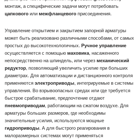
монтаж, а специфические задачи могут потребовать
цапкового
или
межфланцевого
присоединения.
Управление открытием и закрытием запорной арматуры
может быть реализовано различными способами, от самых
простых до высокотехнологичных.
Ручное управление
осуществляется с помощью
маховика
, насаженного
непосредственно на шпиндель, или через
механический
редуктор
, позволяющий увеличить усилие при больших
диаметрах. Для автоматизации и дистанционного контроля
применяются
электроприводы
, интегрируемые в системы
управления. Во взрывоопасных средах или где требуется
быстрое срабатывание, предпочтение отдают
пневмоприводам
, работающим на сжатом воздухе. Для
арматуры больших размеров, где необходимы
значительные усилия, используются мощные
гидроприводы
. А для быстрого реагирования в
малоразмерных системах могут применяться