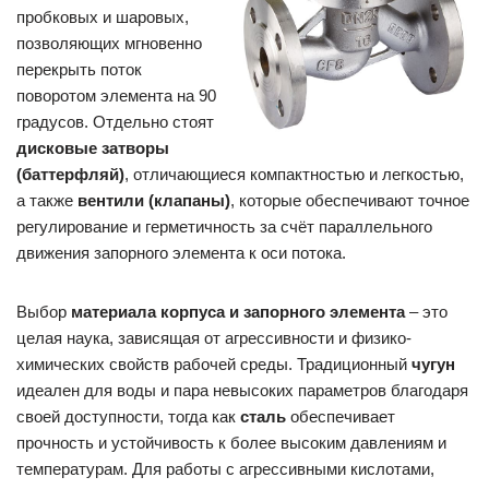
пробковых и шаровых,
позволяющих мгновенно
перекрыть поток
поворотом элемента на 90
градусов. Отдельно стоят
дисковые затворы
(баттерфляй)
, отличающиеся компактностью и легкостью,
а также
вентили (клапаны)
, которые обеспечивают точное
регулирование и герметичность за счёт параллельного
движения запорного элемента к оси потока.
Выбор
материала корпуса и запорного элемента
– это
целая наука, зависящая от агрессивности и физико-
химических свойств рабочей среды. Традиционный
чугун
идеален для воды и пара невысоких параметров благодаря
своей доступности, тогда как
сталь
обеспечивает
прочность и устойчивость к более высоким давлениям и
температурам. Для работы с агрессивными кислотами,