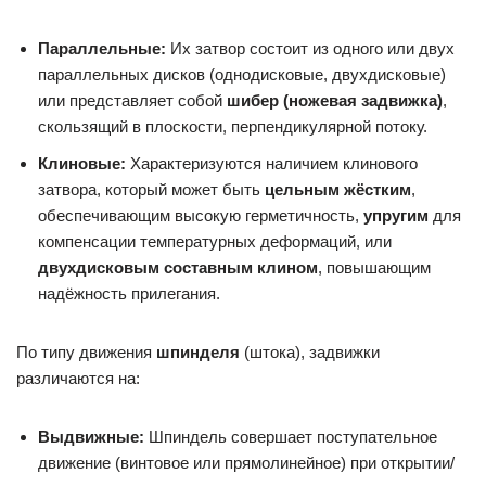
Параллельные:
Их затвор состоит из одного или двух
параллельных дисков (однодисковые, двухдисковые)
или представляет собой
шибер (ножевая задвижка)
,
скользящий в плоскости, перпендикулярной потоку.
Клиновые:
Характеризуются наличием клинового
затвора, который может быть
цельным жёстким
,
обеспечивающим высокую герметичность,
упругим
для
компенсации температурных деформаций, или
двухдисковым составным клином
, повышающим
надёжность прилегания.
По типу движения
шпинделя
(штока), задвижки
различаются на:
Выдвижные:
Шпиндель совершает поступательное
движение (винтовое или прямолинейное) при открытии/