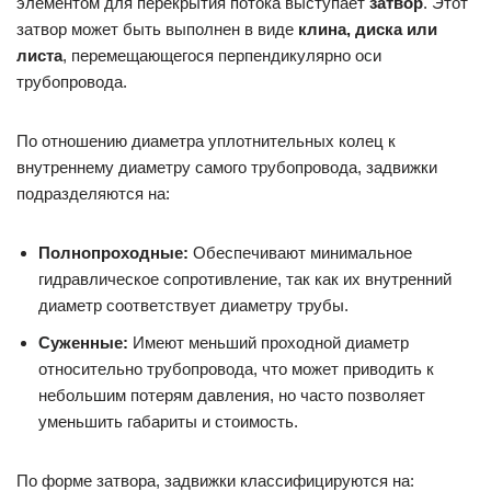
элементом для перекрытия потока выступает
затвор
. Этот
затвор может быть выполнен в виде
клина, диска или
листа
, перемещающегося перпендикулярно оси
трубопровода.
По отношению диаметра уплотнительных колец к
внутреннему диаметру самого трубопровода, задвижки
подразделяются на:
Полнопроходные:
Обеспечивают минимальное
гидравлическое сопротивление, так как их внутренний
диаметр соответствует диаметру трубы.
Суженные:
Имеют меньший проходной диаметр
относительно трубопровода, что может приводить к
небольшим потерям давления, но часто позволяет
уменьшить габариты и стоимость.
По форме затвора, задвижки классифицируются на: