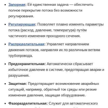
Запорная
:
Её единственная задача — обеспечить
полное перекрытие потока без возможности
регулирования.
Регулирующая
:
Позволяет плавно изменять параметры
потока (расход, давление, температура) путём
частичного изменения проходного сечения.
Распределительная
:
Управляет направлением
движения потоков, направляя их по различным ветвям
трубопровода.
Предохранительная:
Автоматически сбрасывает
избыточное давление в системе, предотвращая аварии и
разрушения.
Защитная:
Предотвращает возникновение аварийных
ситуаций, например, обратный ток среды или резкие
изменения давления, защищая оборудование.
Фазоразделительная:
Служит для автоматического