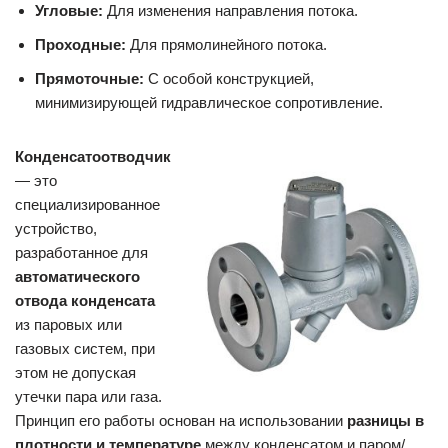
Угловые:
Для изменения направления потока.
Проходные:
Для прямолинейного потока.
Прямоточные:
С особой конструкцией,
минимизирующей гидравлическое сопротивление.
Конденсатоотводчик
— это
специализированное
устройство,
разработанное для
автоматического
отвода конденсата
из паровых или
газовых систем, при
этом не допуская
утечки пара или газа.
Принцип его работы основан на использовании
разницы в
плотности и температуре
между конденсатом и паром/