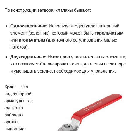
По конструкции затвора, клапаны бывают:
Односедельные:
Используют один уплотнительный
элемент (золотник), который может быть
тарельчатым
или
игольчатым
(для точного регулирования малых
потоков).
Двухседельные:
Имеют два уплотнительных элемента,
что позволяет балансировать силы давления на затворе
и уменьшать усилие, необходимое для управления.
Кран
— это
вид запорной
арматуры, где
функцию
рабочего
органа
выполняет