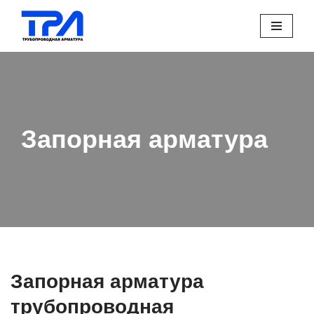
Перейти
к
содержимому
Запорная арматура
Запорная арматура
трубопроводная