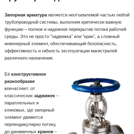
Запорная арматура
является неотъемлемой частью любой
трубопроводной системы, выполняя критически важную
функцию – полное и надежное перекрытие потока рабочей
среды. Это не просто "задвижка" или "кран", а сложный
инженерный элемент, обеспечивающий безопасность,
эффективность и гибкость эксплуатации магистралей
различного назначения.
Её
конструктивное
разнообразие
впечатляет: от
классических
задвижек
–
параллельных и
клиновых, где запорный
элемент движется
перпендикулярно потоку,
до динамичных
кранов
–